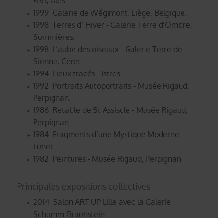
PAB, Alès.
1999 Galerie de Wégimont, Liège, Belgique.
1998 Terres d’ Hiver - Galerie Terre d’Ombre,
Sommières.
1998 L’aube des oiseaux - Galerie Terre de
Sienne, Céret.
1994 Lieux tracés - Istres.
1992 Portraits Autoportraits - Musée Rigaud,
Perpignan.
1986 Retable de St Assiscle - Musée Rigaud,
Perpignan.
1984 Fragments d’une Mystique Moderne -
Lunel.
1982 Peintures - Musée Rigaud, Perpignan
Principales expositions collectives
2014 Salon ART UP Lille avec la Galerie
Schumm-Braunstein