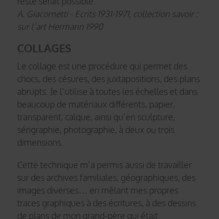
reste serait possible.
A. Giacometti - Ecrits 1931-1971, collection savoir :
sur l’art Hermann 1990
COLLAGES
Le collage est une procédure qui permet des
chocs, des césures, des juxtapositions, des plans
abrupts. Je l’utilise à toutes les échelles et dans
beaucoup de matériaux différents, papier,
transparent, calque, ainsi qu’en sculpture,
sérigraphie, photographie, à deux ou trois
dimensions.
Cette technique m’a permis aussi de travailler
sur des archives familiales, géographiques, des
images diverses… en mêlant mes propres
traces graphiques à des écritures, à des dessins
de plans de mon grand-père qui était