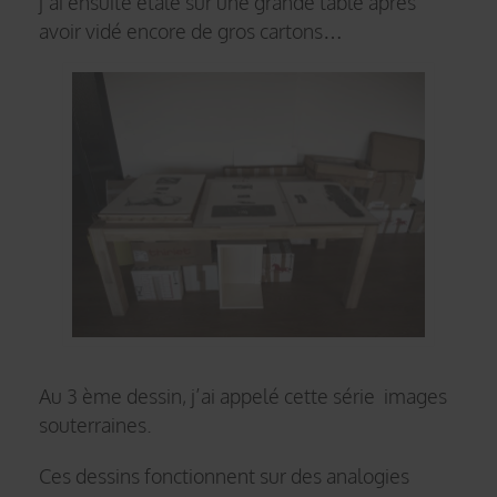
j’ai ensuite étalé sur une grande table après
avoir vidé encore de gros cartons…
Au 3 ème dessin, j’ai appelé cette série images
souterraines.
Ces dessins fonctionnent sur des analogies