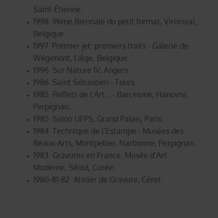
Saint-Étienne.
1998 9ème Biennale du petit format, Viroinval,
Belgique.
1997 Premier jet: premiers traits - Galerie de
Wégimont, Liège, Belgique.
1996 Sur Nature IV, Angers.
1986 Saint Sébastien - Tours.
1985 Reflets de l’Art... - Barcelone, Hanovre,
Perpignan.
1985 Salon UFPS, Grand Palais, Paris.
1984 Technique de l’Estampe - Musées des
Beaux-Arts, Montpellier, Narbonne, Perpignan.
1983 Gravures en France, Musée d’Art
Moderne, Séoul, Corée.
1980-81-82 Atelier de Gravure, Céret.