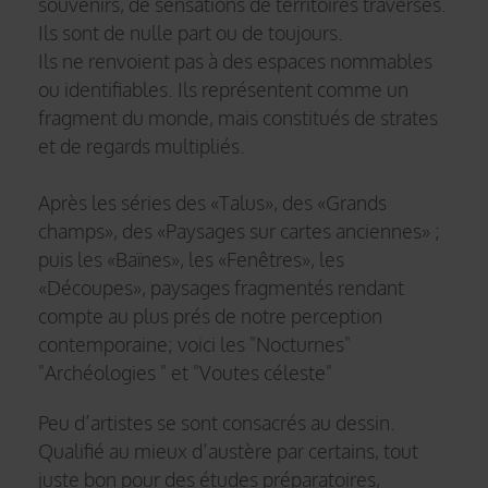
souvenirs, de sensations de territoires traversés.
Ils sont de nulle part ou de toujours.
Ils ne renvoient pas à des espaces nommables
ou identifiables. Ils représentent comme un
fragment du monde, mais constitués de strates
et de regards multipliés.
Après les séries des «Talus», des «Grands
champs», des «Paysages sur cartes anciennes» ;
puis les «Baïnes», les «Fenêtres», les
«Découpes», paysages fragmentés rendant
compte au plus prés de notre perception
contemporaine; voici les "Nocturnes"
"Archéologies " et "Voutes céleste"
Peu d’artistes se sont consacrés au dessin.
Qualifié au mieux d’austère par certains, tout
juste bon pour des études préparatoires,