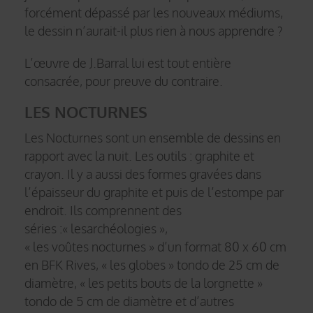
forcément dépassé par les nouveaux médiums,
le dessin n’aurait-il plus rien à nous apprendre ?
L’œuvre de J.Barral lui est tout entière
consacrée, pour preuve du contraire.
LES NOCTURNES
Les Nocturnes sont un ensemble de dessins en
rapport avec la nuit. Les outils : graphite et
crayon. Il y a aussi des formes gravées dans
l’épaisseur du graphite et puis de l’estompe par
endroit. Ils comprennent des
séries :« lesarchéologies »,
« les voûtes nocturnes » d’un format 80 x 60 cm
en BFK Rives, « les globes » tondo de 25 cm de
diamètre, « les petits bouts de la lorgnette »
tondo de 5 cm de diamètre et d’autres