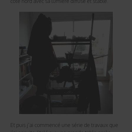
côté nord avec sa lumière diffuse et stable.
Et puis j’ai commencé une série de travaux que