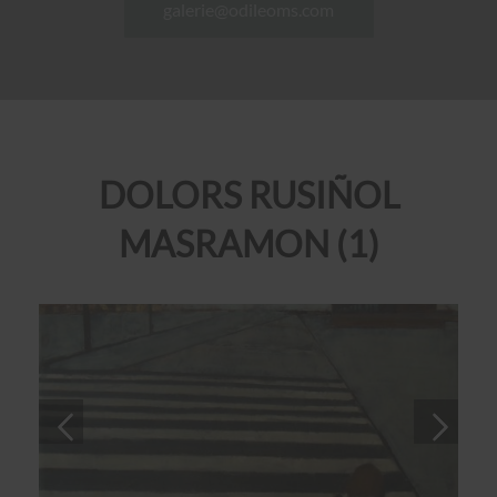
galerie@odileoms.com
DOLORS RUSIÑOL
MASRAMON (1)