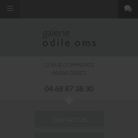
12 RUE COMMERCE
66400
CERET
04 68 87 38 30
CONTACT US